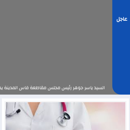
عاجل
السيد ياسر جوهر رئيس مجلس مقاطعة فاس المدينة يهنئ صاحب الجلالة ب