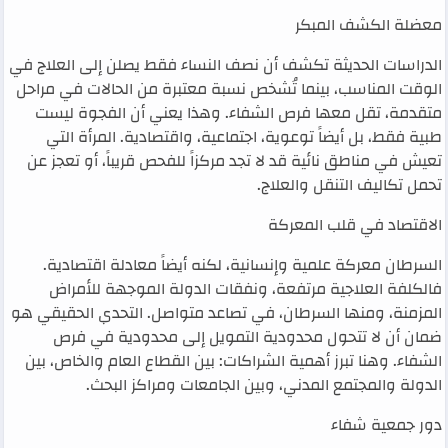
معضلة الكشف المبكر
الدراسات الحديثة تكشف أن نصف النساء فقط يصلن إلى العلاج في
الوقت المناسب، بينما تُشخص نسبة معتبرة من الحالات في مراحل
متقدمة، تقل معها فرص الشفاء. وهذا يعني أن الفجوة ليست
طبية فقط، بل أيضاً توعوية، اجتماعية، واقتصادية. المرأة التي
تعيش في مناطق نائية قد لا تجد مركزاً للفحص قريباً، أو تعجز عن
تحمل تكاليف التنقل والعلاج.
الاقتصاد في قلب المعركة
السرطان معركة علمية وإنسانية، لكنه أيضاً معادلة اقتصادية.
فالكلفة العلاجية مرتفعة، ونفقات الدولة الموجهة للأمراض
المزمنة، ومنها السرطان، في تصاعد متواصل. التحدي الحقيقي هو
ضمان أن لا تتحول محدودية التمويل إلى محدودية في فرص
الشفاء. وهنا تبرز أهمية الشراكات: بين القطاع العام والخاص، بين
الدولة والمجتمع المدني، وبين الجامعات ومراكز البحث.
دور جمعية شفاء