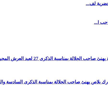
ضرية لف...
حب ا...
لالة بمناسبة الذكرى 27 لعيد العرش المجيد.
اغ بارك بلاص يهنئ صاحب الجلالة بمناسبة الذكرى السادسة و