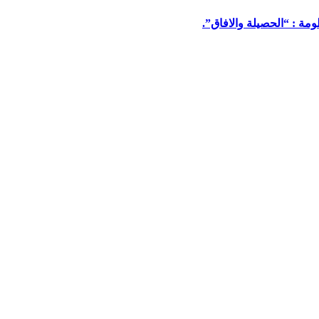
مة : “الحصيلة والافاق”.