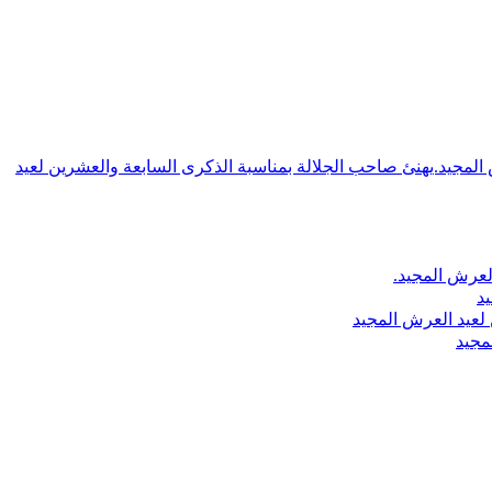
ش المجيد.يهنئ صاحب الجلالة بمناسبة الذكرى السابعة والعشرين لعيد
لعرش المجيد.
يد
لعيد العرش المجيد
مجيد