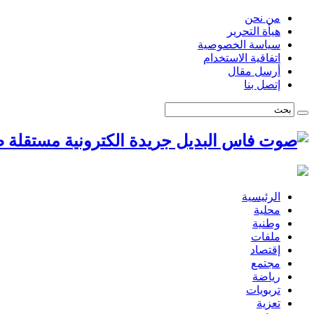
من نحن
هيأة التحرير
سياسة الخصوصية
اتفاقية الاستخدام
أرسل مقال
إتصل بنا
ص
الرئيسية
محلية
وطنية
ملفات
إقتصاد
مجتمع
رياضة
تربويات
تعزية