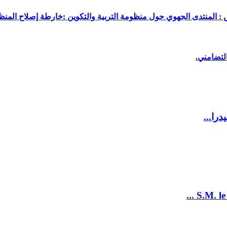
 : المنتدى الجهوي حول منظومة التربية والتكوين :خارطة إصلاح المنظو
لتضامني.
را...
S.M. le