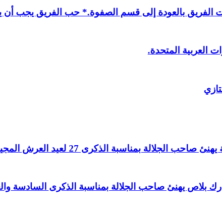
لفريق بالعودة إلى قسم الصفوة.* حب الفريق يجب أن يذ
ت العربية المتحدة.
تازي
لالة بمناسبة الذكرى 27 لعيد العرش المجيد.
اغ بارك بلاص يهنئ صاحب الجلالة بمناسبة الذكرى السادسة و