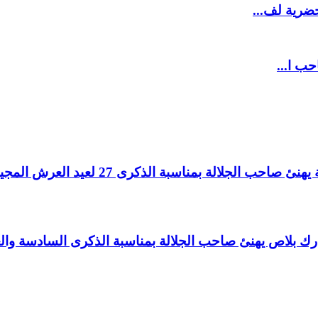
ضرية لف...
حب ا...
لالة بمناسبة الذكرى 27 لعيد العرش المجيد.
اغ بارك بلاص يهنئ صاحب الجلالة بمناسبة الذكرى السادسة و