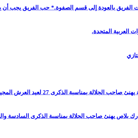
لفريق بالعودة إلى قسم الصفوة.* حب الفريق يجب أن يذ
ت العربية المتحدة.
تازي
لالة بمناسبة الذكرى 27 لعيد العرش المجيد.
اغ بارك بلاص يهنئ صاحب الجلالة بمناسبة الذكرى السادسة و