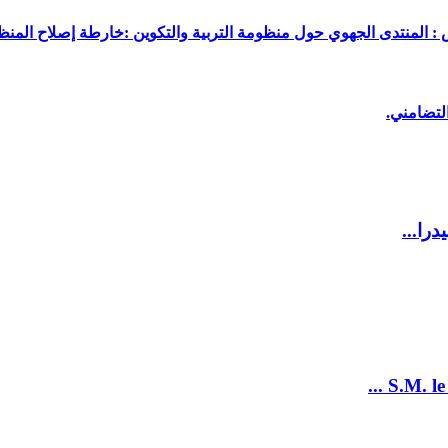
 : المنتدى الجهوي حول منظومة التربية والتكوين :خارطة إصلاح المنظو
لتضامني.
را...
S.M. le