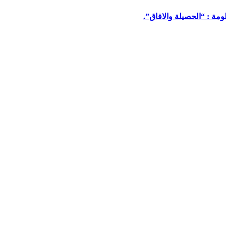
مة : “الحصيلة والافاق”.