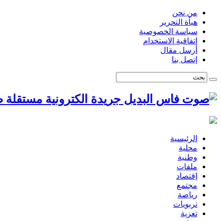
من نحن
هيأة التحرير
سياسة الخصوصية
اتفاقية الاستخدام
أرسل مقال
إتصل بنا
ص
الرئيسية
محلية
وطنية
ملفات
إقتصاد
مجتمع
رياضة
تربويات
تعزية