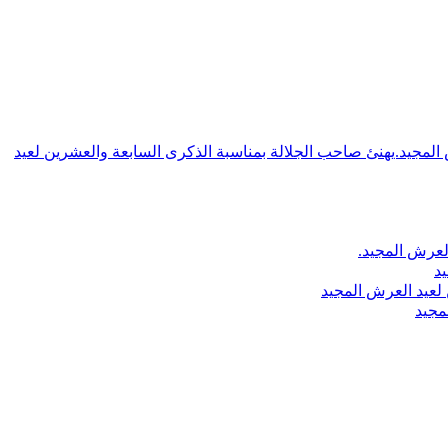
ش المجيد.يهنئ صاحب الجلالة بمناسبة الذكرى السابعة والعشرين لعيد
لعرش المجيد.
يد
لعيد العرش المجيد
مجيد