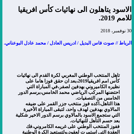
الاسود يتاهلون الى نهائيات كأس افريقيا
للامم 2019.
30 نوفمبر، 2018
الرباط // صوت فاس البديل / ادريس العادل / محمد عادل البوعناني.
تاهل المنتخب الوطني المغربي لكرة القدم الى نهائيات
كأس امم افريقيا2019،بعد ان حقق فوزا هاما على
نظيره الكاميروني بهدفين لصفر،في المباراة التي
احتضنها المركب الرياضي محمد الخامس،برسم الدور
الخامس من التصفيات.
هذا التاهل،اكده فوز منتخب جزر القمر على ضيفه
المالاوي بهدفين لهدف واحد، لتبقى المباراة الأخيرة
التي ستجمع الاسود بالمالاوي برسم الدور الاخير شكلية
بعد حسم التأهل للنهائيات.
ففوز المنتخب الوطني على غريمه الكامروني،فك
العقدة التي استمرت لعقود،ولتستعيد الكرة الوطنية