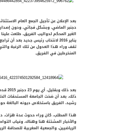
دجنبر الماضي، وبشكل فجائي، ودون إصدار ب
يناير 2016 لانتخاب رئيس جديد بعد أ
تقف وراء هذا العدول عن تلك الرغبة والتي
المنخرطين في الفريق.
بعد ذلك
ذلك، بعد أن ضخت الجامعة المستحقات الخ
رشيد، الفريق باستخلاص ديونه البالغة حوالي 70 مليون س
هذا المطلب، كان وراء حدوث عدة هزات، دا
والأخبار المشتتة هنا وهناك، وغياب التواص
الرياضيين، والجمعية المغربية للصحافة الر