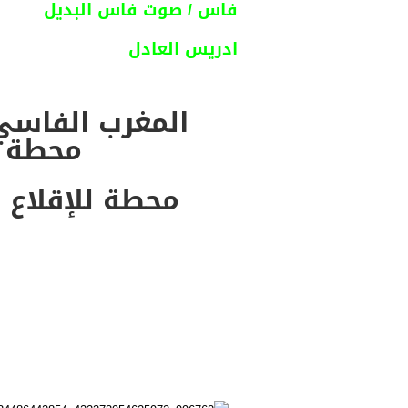
فاس / صوت فاس البديل
ادريس العادل
المغرب الفاسي 
محطة 
محطة للإقلاع 