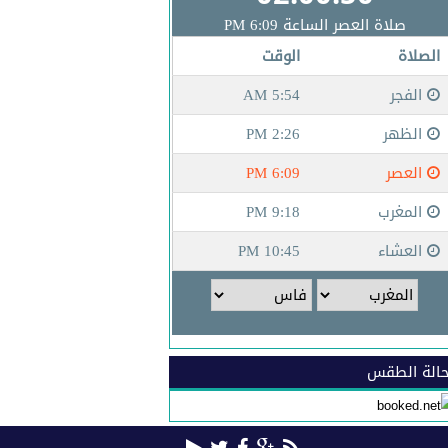
الة الطقس