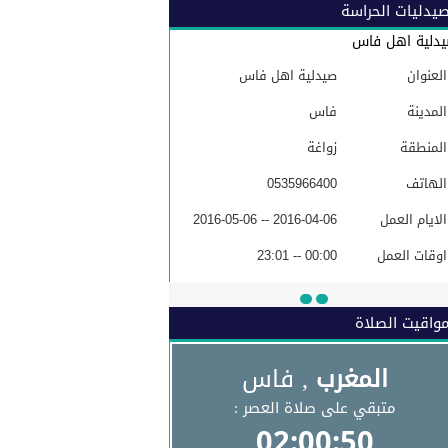
يدليات الحراسة
دلية اهل فاس
العنوان
صيدلية اهل فاس
المدينة
فاس
المنطقة
زواغة
الهاتف
0535966400
الايام العمل
2016-04-06 -- 2016-05-06
اوقات العمل
00:00 -- 23:01
البريد الاكتروني
واقيت الصلاة