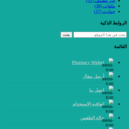
غير مصنف
(51)
ملفات
(38)
حوادث
(37)
الروابط الذكية
بحث
القائمة
Pharmacy Widget
أرسل مقال
إتصل بنا
اتفاقية الاستخدام
حالة الطقس