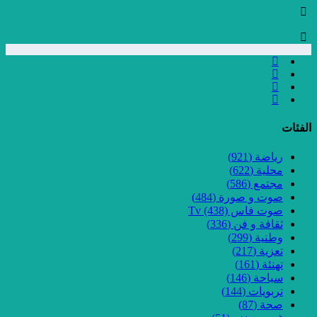
الفئات
رياضة
(921)
محلية
(622)
مجتمع
(586)
صوت و صورة
(484)
صوت فاس Tv
(438)
ثقافة و فن
(336)
وطنية
(299)
تعزية
(217)
تهنئة
(161)
سياحة
(146)
تربويات
(144)
صحة
(87)